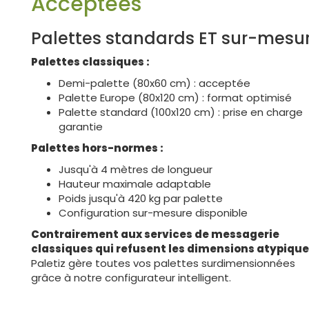
Acceptées
Palettes standards ET sur-mesu
Palettes classiques :
Demi-palette (80x60 cm) : acceptée
Palette Europe (80x120 cm) : format optimisé
Palette standard (100x120 cm) : prise en charge
garantie
Palettes hors-normes :
Jusqu'à 4 mètres de longueur
Hauteur maximale adaptable
Poids jusqu'à 420 kg par palette
Configuration sur-mesure disponible
Contrairement aux services de messagerie
classiques qui refusent les dimensions atypiqu
Paletiz gère toutes vos palettes surdimensionnées
grâce à notre configurateur intelligent.