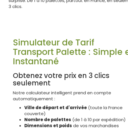
surprise. De 1 à 10 palettes, partout en France, en seul
3 clics.
Simulateur de Tarif
Transport Palette : Simple 
Instantané
Obtenez votre prix en 3 clics
seulement
Notre calculateur intelligent prend en compte
automatiquement :
Ville de départ et d'arrivée
(toute la France
couverte)
Nombre de palettes
(de 1 à 10 par expédition)
Dimensions et poids
de vos marchandises