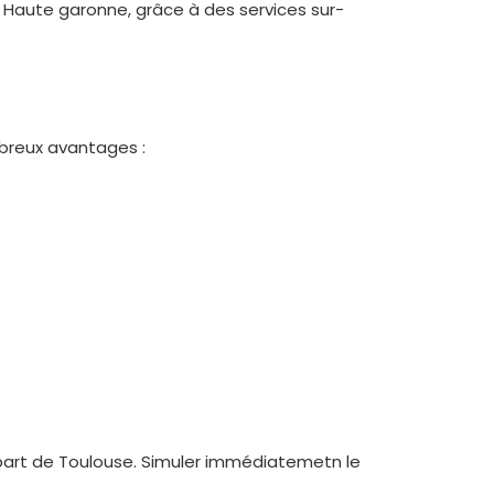
Haute garonne, grâce à des services sur-
breux avantages :
épart de Toulouse. Simuler immédiatemetn le