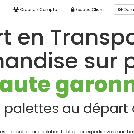
Créer un Compte
Espace Client
Dema
rt en Transpo
andise sur p
aute garon
 palettes au départ
s en quête d'une solution fiable pour expédier vos marchand