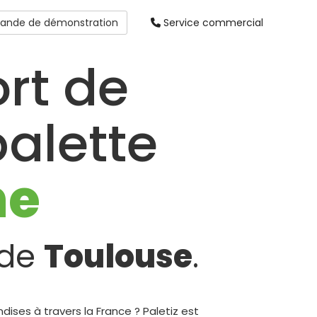
nde de démonstration
Service commercial
rt de
alette
ne
 de
Toulouse
.
ises à travers la France ? Paletiz est