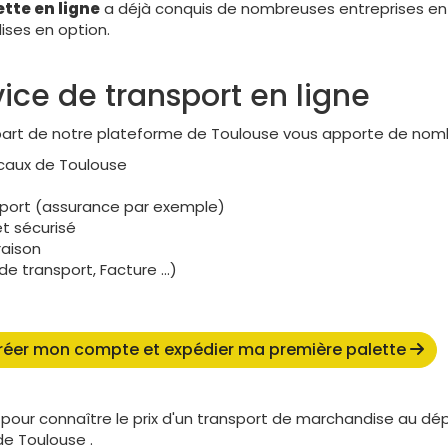
ette en ligne
a déjà conquis de nombreuses entreprises en 
ses en option.
ice de transport en ligne
épart de notre plateforme de Toulouse vous apporte de nom
ocaux de Toulouse
nsport (assurance par exemple)
t sécurisé
raison
 transport, Facture ...)
réer mon compte et expédier ma première palette
pour connaître le prix d'un transport de marchandise au d
de Toulouse .