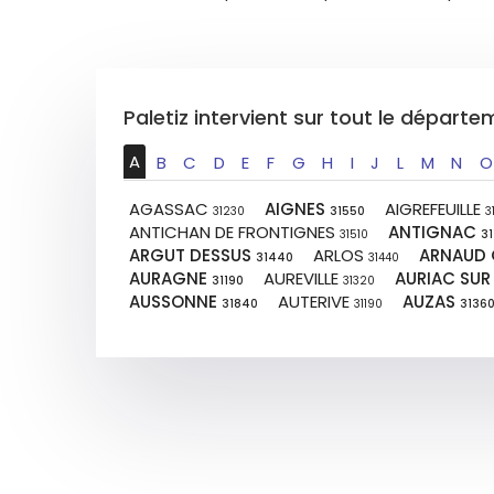
Paletiz intervient sur tout le dépar
A
B
C
D
E
F
G
H
I
J
L
M
N
O
AGASSAC
AIGNES
AIGREFEUILLE
31230
31550
3
ANTICHAN DE FRONTIGNES
ANTIGNAC
31510
31
ARGUT DESSUS
ARLOS
ARNAUD 
31440
31440
AURAGNE
AUREVILLE
AURIAC SUR
31190
31320
AUSSONNE
AUTERIVE
AUZAS
31840
31190
3136