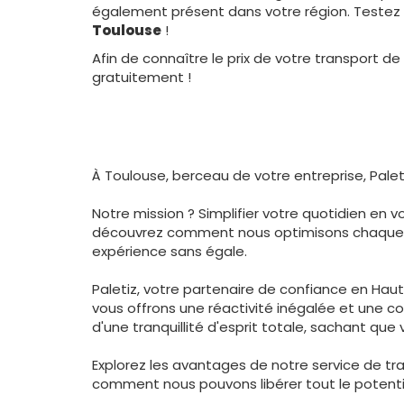
également présent dans votre région. Testez 
Toulouse
!
Afin de connaître le prix de votre transport 
gratuitement !
À Toulouse, berceau de votre entreprise, Paleti
Notre mission ? Simplifier votre quotidien en 
découvrez comment nous optimisons chaque étap
expérience sans égale.
Paletiz, votre partenaire de confiance en Haut
vous offrons une réactivité inégalée et une c
d'une tranquillité d'esprit totale, sachant q
Explorez les avantages de notre service de t
comment nous pouvons libérer tout le potentiel