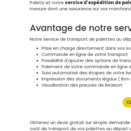
Paletiz et notre
service d'expédition de pal
mesure dont une assurance sur vos marchandi
Avantage de notre serv
Notre service de transport de palettes au d
Prise en charge directement dans vos l
Commande en ligne de votre transport
Possibilité d'ajouter des options de tra
Paiement de votre commande en ligne e
Suivi automatisé des étapes de votre liv
Impression des documents légaux ( Bon de
Visualisation des preuves de livraison
C
Obtenez un devis gratuit sur simple demande 
coût de transport de vos palettes au départ 