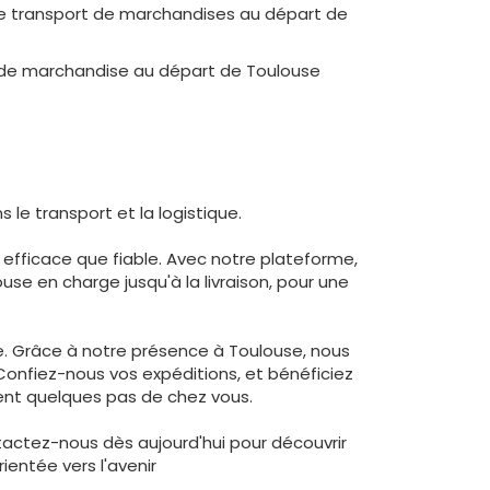
re transport de marchandises au départ de
on de marchandise au départ de Toulouse
 le transport et la logistique.
 efficace que fiable. Avec notre plateforme,
e en charge jusqu'à la livraison, pour une
ce. Grâce à notre présence à Toulouse, nous
Confiez-nous vos expéditions, et bénéficiez
ment quelques pas de chez vous.
tactez-nous dès aujourd'hui pour découvrir
ientée vers l'avenir