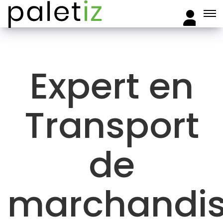
Expert en
Transport
de
marchandi