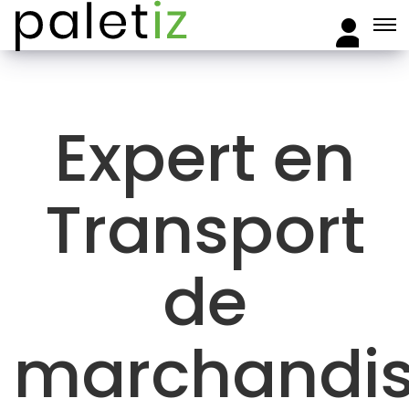
Expert en
Transport
de
marchandi