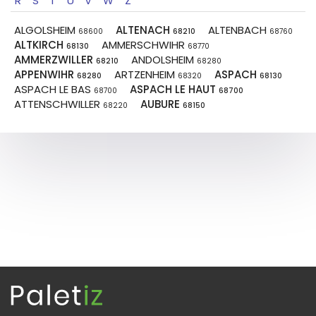
R
S
T
U
V
W
Z
ALGOLSHEIM
ALTENACH
ALTENBACH
68600
68210
68760
ALTKIRCH
AMMERSCHWIHR
68130
68770
AMMERZWILLER
ANDOLSHEIM
68210
68280
APPENWIHR
ARTZENHEIM
ASPACH
68280
68320
68130
ASPACH LE BAS
ASPACH LE HAUT
68700
68700
ATTENSCHWILLER
AUBURE
68220
68150