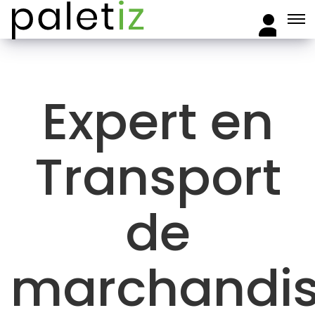
Expert en
Transport
de
marchandi