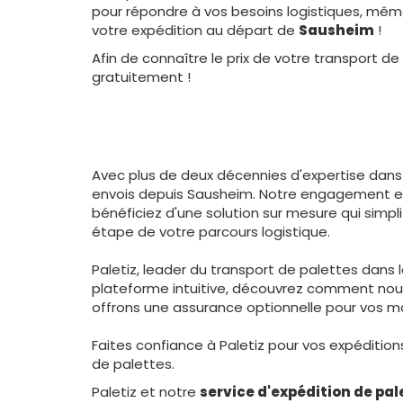
pour répondre à vos besoins logistiques, même 
votre expédition au départ de
Sausheim
!
Afin de connaître le prix de votre transport
gratuitement !
Avec plus de deux décennies d'expertise dans l
envois depuis Sausheim. Notre engagement enve
bénéficiez d'une solution sur mesure qui simpli
étape de votre parcours logistique.
Paletiz, leader du transport de palettes dans 
plateforme intuitive, découvrez comment nous
offrons une assurance optionnelle pour vos m
Faites confiance à Paletiz pour vos expéditio
de palettes.
Paletiz et notre
service d'expédition de pal