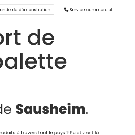
nde de démonstration
Service commercial
rt de
alette
 de
Sausheim
.
uits à travers tout le pays ? Paletiz est là