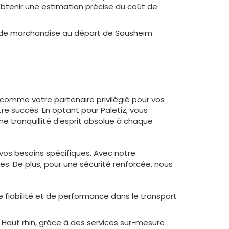
 obtenir une estimation précise du coût de
on de marchandise au départ de Sausheim
 comme votre partenaire privilégié pour vos
re succès. En optant pour Paletiz, vous
ne tranquillité d'esprit absolue à chaque
 vos besoins spécifiques. Avec notre
. De plus, pour une sécurité renforcée, nous
fiabilité et de performance dans le transport
Haut rhin, grâce à des services sur-mesure