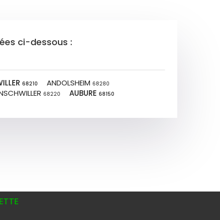
tées ci-dessous :
ILLER
ANDOLSHEIM
68210
68280
NSCHWILLER
AUBURE
68220
68150
ETTE