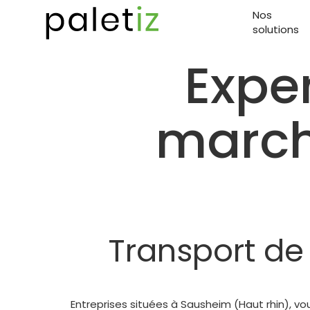
Nos
solutions
Expe
march
Transport de
Entreprises situées à Sausheim (Haut rhin), vo