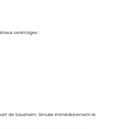
mbreux avantages :
épart de Sausheim. Simuler immédiatemetn le