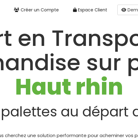
Créer un Compte
Espace Client
Dema
rt en Transpo
andise sur p
Haut rhin
 palettes au départ
us cherchez une solution performante pour acheminer vos prod