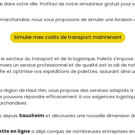
dans votre ville. Profitez de notre simulateur gratuit pour
 de marchandise, nous vous proposons de simuler une livrais
Simuler mes coûts de transport maintenant
e secteur du transport et de la logistique, Paletiz s'impose
rs un service professionnel et de qualité est la clé de not
fie et optimise vos expéditions de palettes, assurant ainsi u
la région de Haut rhin, vous propose des services adaptés à
 pouvons répondre efficacement à vos exigences logistiques
archandises.
ns depuis
Sausheim
et découvrez une nouvelle dimension de 
ette en ligne
a déjà conquis de nombreuses entreprises en 