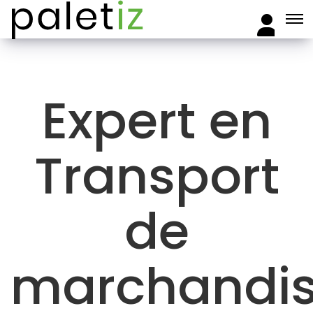
Expert en
Transport
de
marchandi