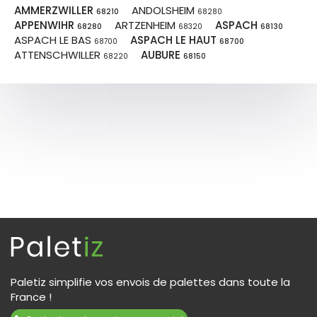
AMMERZWILLER
ANDOLSHEIM
68210
68280
APPENWIHR
ARTZENHEIM
ASPACH
68280
68320
68130
ASPACH LE BAS
ASPACH LE HAUT
68700
68700
ATTENSCHWILLER
AUBURE
68220
68150
Paletiz simplifie vos envois de palettes dans toute la
France !