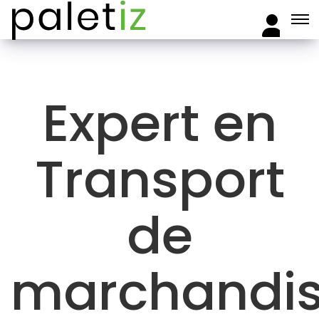
Expert en
Transport
de
marchandi