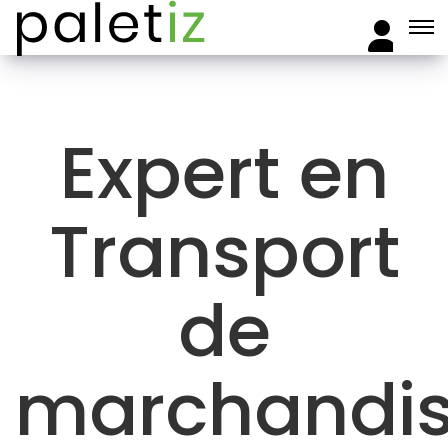
Expert en
Transport
de
marchandi