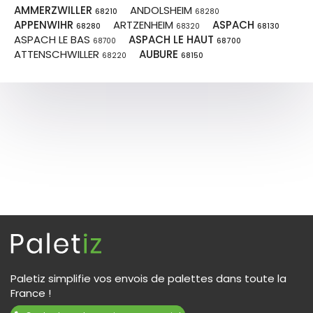
AMMERZWILLER
ANDOLSHEIM
68210
68280
APPENWIHR
ARTZENHEIM
ASPACH
68280
68320
68130
ASPACH LE BAS
ASPACH LE HAUT
68700
68700
ATTENSCHWILLER
AUBURE
68220
68150
Paletiz simplifie vos envois de palettes dans toute la
France !