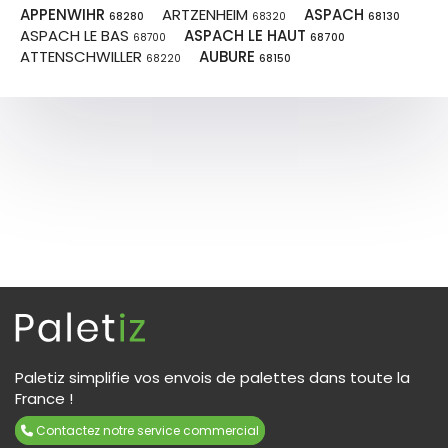
APPENWIHR
ARTZENHEIM
ASPACH
68280
68320
68130
ASPACH LE BAS
ASPACH LE HAUT
68700
68700
ATTENSCHWILLER
AUBURE
68220
68150
Paletiz simplifie vos envois de palettes dans toute la
France !
Contactez notre service commercial