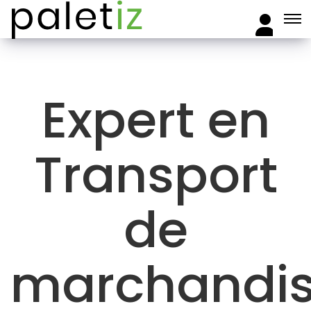
Expert en
Transport
de
marchandi