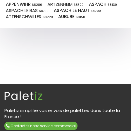
APPENWIHR
ARTZENHEIM
ASPACH
68280
68320
68130
ASPACH LE BAS
ASPACH LE HAUT
68700
68700
ATTENSCHWILLER
AUBURE
68220
68150
Paletiz simplifie vos envois de palettes dans toute la
France !
Contactez notre service commercial