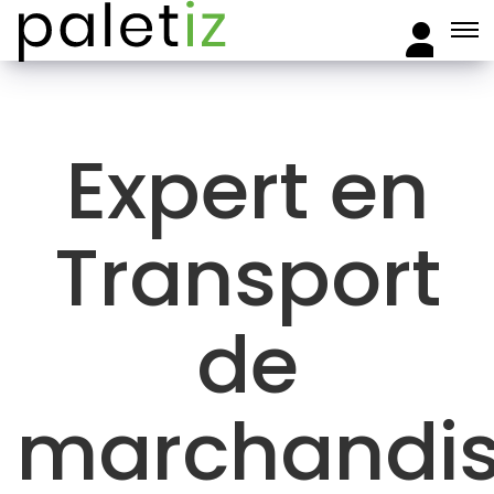
Expert en
Transport
de
marchandi