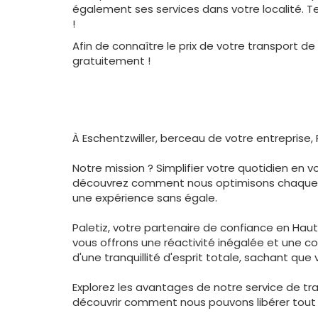
également ses services dans votre localité. Tes
!
Afin de connaître le prix de votre transport 
gratuitement !
À Eschentzwiller, berceau de votre entreprise, 
Notre mission ? Simplifier votre quotidien en 
découvrez comment nous optimisons chaque étap
une expérience sans égale.
Paletiz, votre partenaire de confiance en Haut 
vous offrons une réactivité inégalée et une c
d'une tranquillité d'esprit totale, sachant q
Explorez les avantages de notre service de tr
découvrir comment nous pouvons libérer tout le