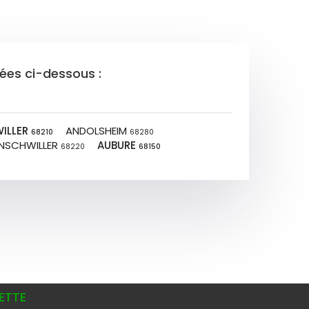
tées ci-dessous :
ILLER
ANDOLSHEIM
68210
68280
NSCHWILLER
AUBURE
68220
68150
ETTE