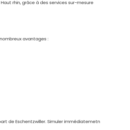
Haut rhin, grâce à des services sur-mesure
e nombreux avantages :
part de Eschentzwiller. Simuler immédiatemetn