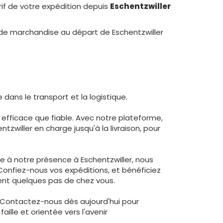
arif de votre expédition depuis
Eschentzwiller
n de marchandise au départ de Eschentzwiller
 dans le transport et la logistique.
 efficace que fiable. Avec notre plateforme,
willer en charge jusqu'à la livraison, pour
âce à notre présence à Eschentzwiller, nous
Confiez-nous vos expéditions, et bénéficiez
ment quelques pas de chez vous.
. Contactez-nous dès aujourd'hui pour
ille et orientée vers l'avenir