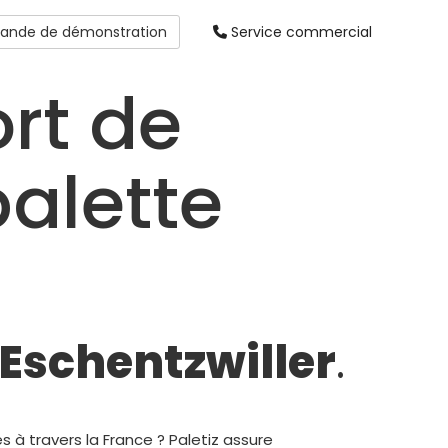
nde de démonstration
Service commercial
rt de
alette
Eschentzwiller
.
 à travers la France ? Paletiz assure