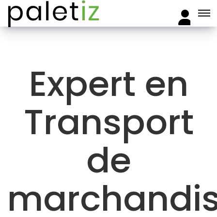
Expert en
Transport
de
marchandi